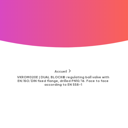
Accueil
VKROM020E | DUAL BLOCK® regulating ball valve with
EN/ISO/DIN fixed flange, drilled PN10/16. Face to face
according to EN 558-1