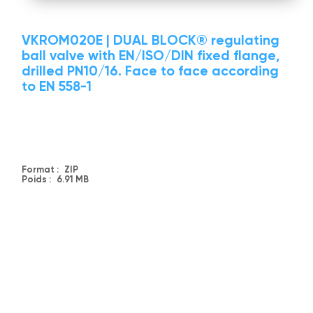
VKROM020E | DUAL BLOCK® regulating
ball valve with EN/ISO/DIN fixed flange,
drilled PN10/16. Face to face according
to EN 558-1
Format :
ZIP
Poids :
6.91 MB