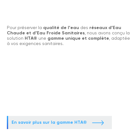
Pour préserver la
qualité de l’eau
des
réseaux d’Eau
Chaude et d’Eau Froide Sanitaires
, nous avons conçu la
solution
HTA®
une
gamme unique et complète
, adaptée
à vos exigences sanitaires.
En savoir plus sur la gamme HTA®