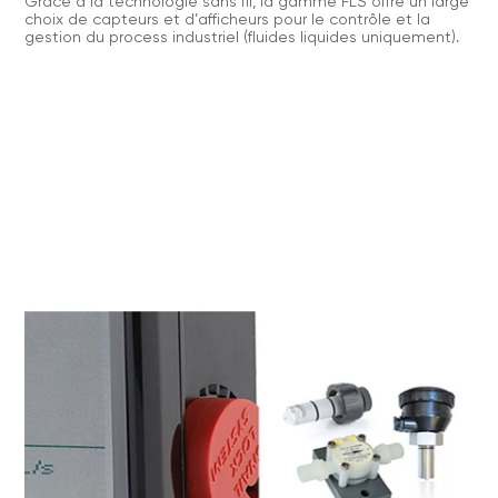
Grâce à la technologie sans fil, la gamme FLS offre un large
choix de capteurs et d’afficheurs pour le contrôle et la
gestion du process industriel (fluides liquides uniquement).