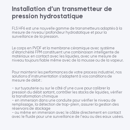
Installation d’un transmetteur de
pression hydrostatique
FLS HF6 est une nouvelle gamme de transmetteurs adaptés à la
mesure de niveau/profondeur hydrostatique et pour la
surveillance de la pression.
Le corps en PVDF et la membrane céramique avec système
d'étanchéité FPM constituent une combinaison intelligente de
matériaux en contact avec les liquides, avec une mesure de
niveau toujours fiable même avec de la mousse ou de la vapeur.
Pour maintenir les performances de votre process industriel, nos
solutions d’instrumentation s’adaptent à vos conditions de
mesure de débit :
- sur tuyauterie ou sur le côté d’une cuve pour calibrer la
pression du débit sortant, contrôler les stocks de liquides, vérifier
la transformation chimique
- en immersion dans une conduite pour vérifier le niveau de
remplissage, la détection de trop-plein, assurer la gestion des
réservoirs de stockage
- ou même en immersion avec le câble directement en contact
avec le fluide pour une surveillance de l’eau ou des eaux usées.