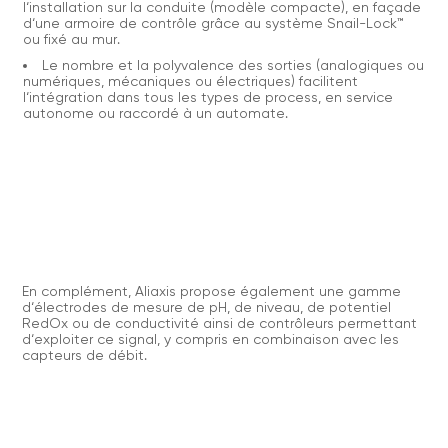
l‘installation sur la conduite (modèle compacte), en façade
d‘une armoire de contrôle grâce au système Snail-Lock™
ou fixé au mur.
Le nombre et la polyvalence des sorties (analogiques ou
numériques, mécaniques ou électriques) facilitent
l‘intégration dans tous les types de process, en service
autonome ou raccordé à un automate.
En complément, Aliaxis propose également une gamme
d‘électrodes de mesure de pH, de niveau, de potentiel
RedOx ou de conductivité ainsi de contrôleurs permettant
d‘exploiter ce signal, y compris en combinaison avec les
capteurs de débit.