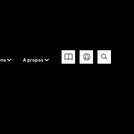
ons
A propos