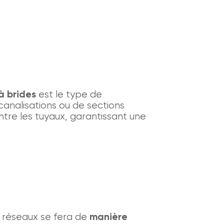
à brides
est le type de
analisations ou de sections
ntre les tuyaux, garantissant une
 réseaux se fera de
manière