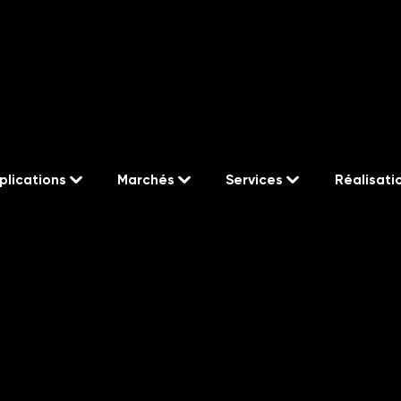
plications
Marchés
Services
Réalisati