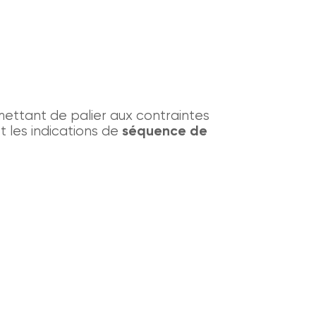
ettant de palier aux contraintes
et les indications de
séquence de