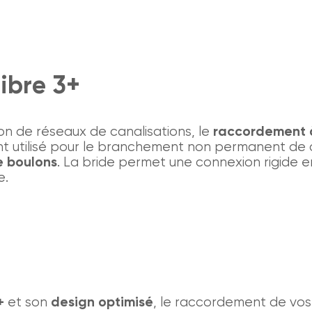
libre 3+
on de réseaux de canalisations, le
raccordement 
 utilisé pour le branchement non permanent de c
e boulons
. La bride permet une connexion rigide e
e.
+
et son
design optimisé
, le raccordement de vos