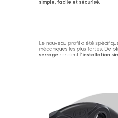
simple, facile et sécurisé
.
Le nouveau profil a été spécifiq
mécaniques les plus fortes. De pl
serrage
rendent l’
installation si