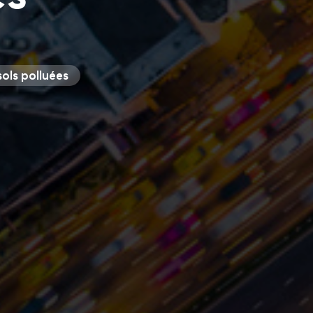
ols polluées