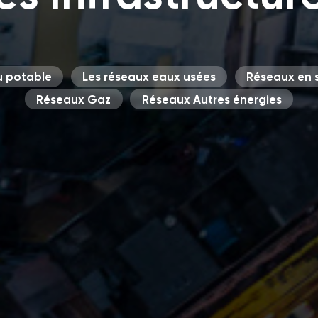
u potable
Les réseaux eaux usées
Réseaux en s
Réseaux Gaz
Réseaux Autres énergies