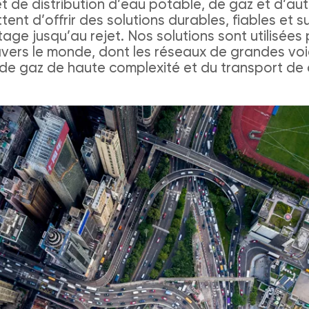
 de distribution d’eau potable, de gaz et d’autr
ttent d’offrir des solutions durables, fiables et 
tage jusqu’au rejet. Nos solutions sont utilisées
ravers le monde, dont les réseaux de grandes vo
x de gaz de haute complexité et du transport d