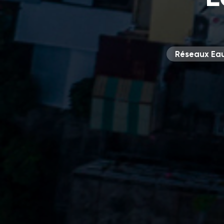
Réseaux Ea