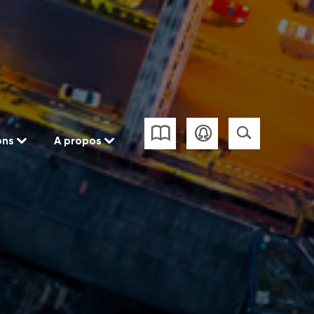
ons
A propos