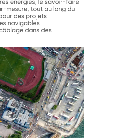
es énergies, le savoir-faire
sur-mesure, tout au long du
 pour des projets
ies navigables
e câblage dans des