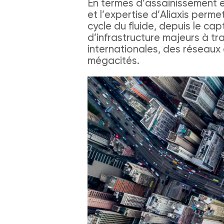
En termes d’assainissement et
et l’expertise d’Aliaxis perme
cycle du fluide, depuis le cap
d’infrastructure majeurs à t
internationales, des réseau
mégacités.