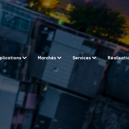
plications
Marchés
Services
Réalisati