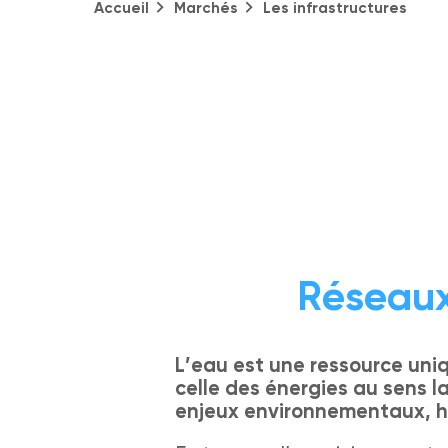
Accueil
Marchés
Les infrastructures
Réseaux
L’eau est une ressource uni
celle des énergies au sens 
enjeux environnementaux, hu