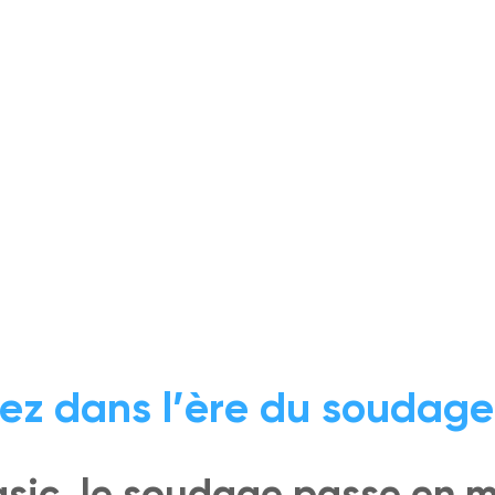
ez dans l’ère du soudage
sic, le soudage passe en 