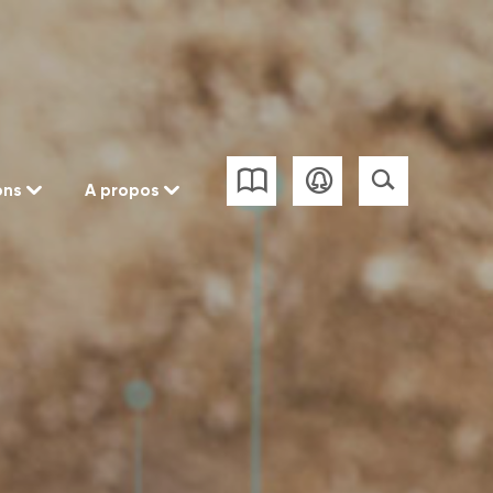
ons
A propos