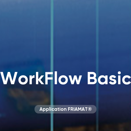
WorkFlow Basi
Application FRIAMAT®