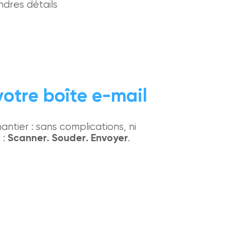
dres détails
otre boîte e-mail
tier : sans complications, ni
 :
Scanner. Souder. Envoyer
.