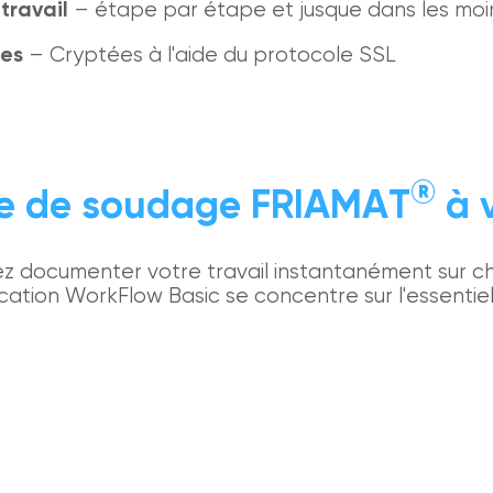
travail
– étape par étape et jusque dans les moin
ées
– Cryptées à l'aide du protocole SSL
®
e de soudage FRIAMAT
à v
 documenter votre travail instantanément sur chan
ication WorkFlow Basic se concentre sur l'essentiel