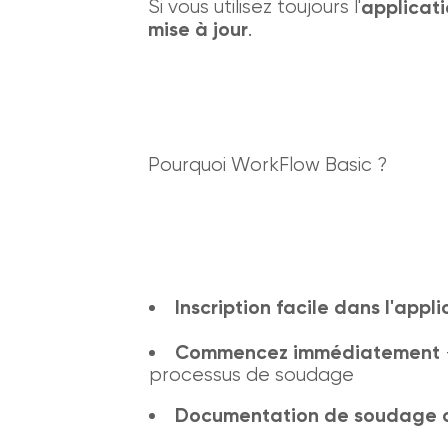
Si vous utilisez toujours l'
applicat
mise à jour
.
Pourquoi WorkFlow Basic ?
Inscription facile dans l'appl
Commencez immédiatement
processus de soudage
Documentation de soudage 