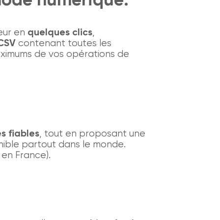
eur en
quelques clics
,
 CSV
contenant toutes les
imums de vos opérations de
s fiables
, tout en proposant une
onible partout dans le monde.
 en France).