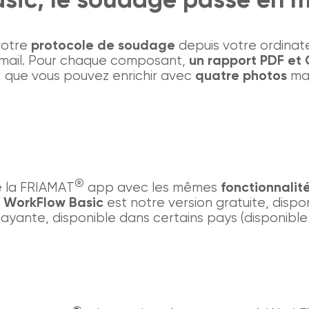
votre
protocole de soudage
depuis votre ordinat
-mail. Pour chaque composant,
un rapport PDF et
 que vous pouvez enrichir avec
quatre photos
max
®
e la FRIAMAT
app avec les mêmes
fonctionnalité
.
WorkFlow Basic
est notre version gratuite, disp
ayante, disponible dans certains pays (disponible