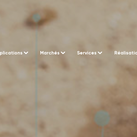
plications
Marchés
Services
Réalisati