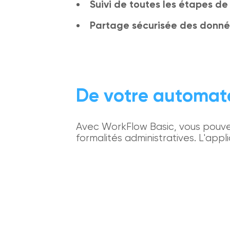
Suivi de toutes les étapes de 
Partage sécurisée des donn
De votre automat
Avec WorkFlow Basic, vous pouvez
formalités administratives. L'appl