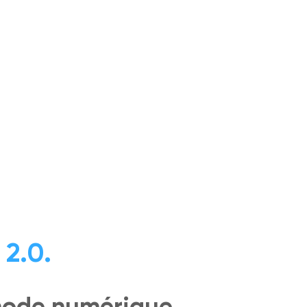
 2.0.
mode numérique.