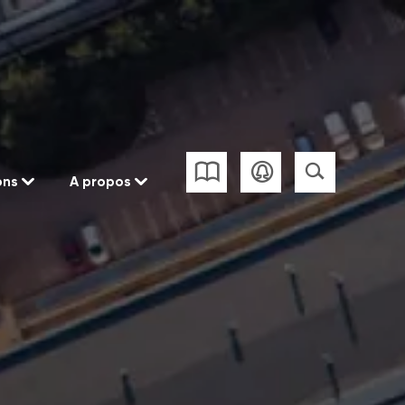
ons
A propos