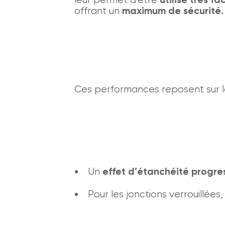
offrant un
maximum de sécurité.
Ces performances reposent sur l
Un
effet d’étanchéité progres
Pour les jonctions verrouillées,