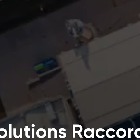
olutions Raccor