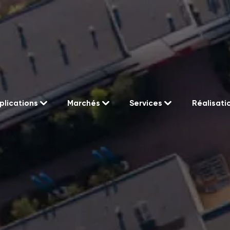
plications
Marchés
Services
Réalisati