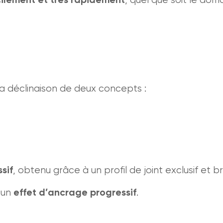
a déclinaison de deux concepts :
sif
, obtenu grâce à un profil de joint exclusif et 
 un
effet d’ancrage progressif
.