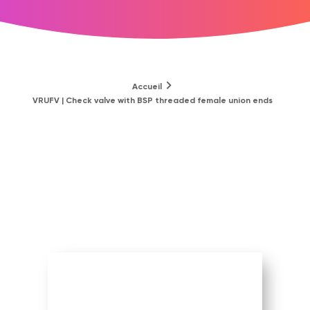
Accueil
VRUFV | Check valve with BSP threaded female union ends