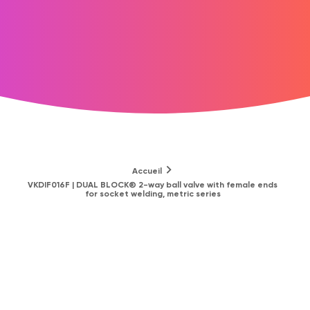
Accueil
VKDIF016F | DUAL BLOCK® 2-way ball valve with female ends
for socket welding, metric series