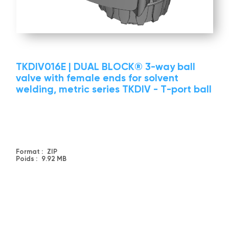
TKDIV016E | DUAL BLOCK® 3-way ball
valve with female ends for solvent
welding, metric series TKDIV - T-port ball
Format :
ZIP
Poids :
9.92 MB