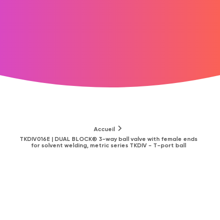
Accueil
TKDIV016E | DUAL BLOCK® 3-way ball valve with female ends
for solvent welding, metric series TKDIV - T-port ball