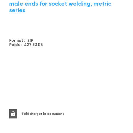
male ends for socket welding, metric
series
Format :
ZIP
Poids :
427.33 KB
Télécharger le document