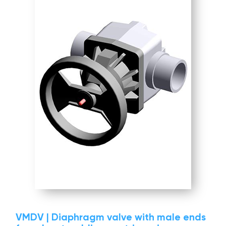
VMDV | Diaphragm valve with male ends