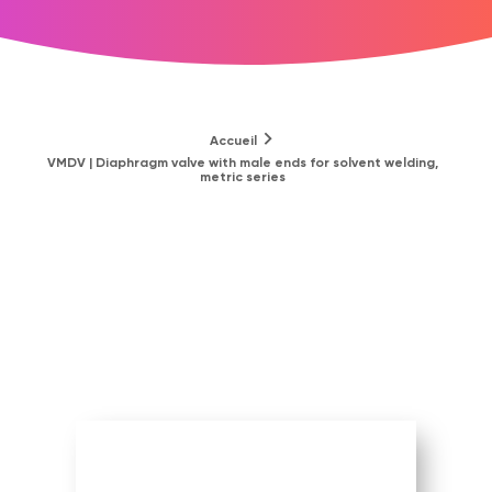
Accueil
VMDV | Diaphragm valve with male ends for solvent welding,
metric series