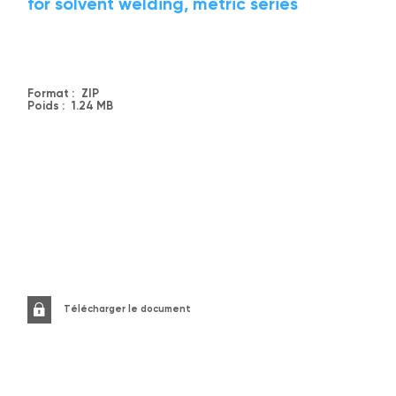
for solvent welding, metric series
Format :
ZIP
Poids :
1.24 MB
Télécharger le document