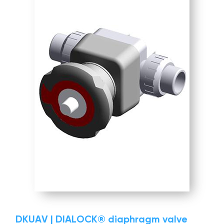
DKUAV | DIALOCK® diaphragm valve