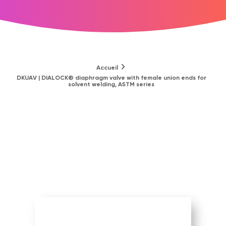
Accueil
DKUAV | DIALOCK® diaphragm valve with female union ends for
solvent welding, ASTM series