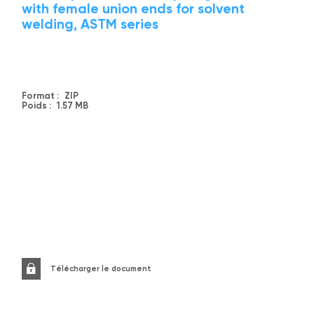
with female union ends for solvent
welding, ASTM series
Format :
ZIP
Poids :
1.57 MB
Télécharger le document