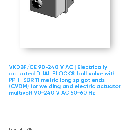
VKDBF/CE 90-240 V AC | Electrically
actuated DUAL BLOCK® ball valve with
PP-H SDR 11 metric long spigot ends
(CVDM) for welding and electric actuator
multivolt 90-240 V AC 50-60 Hz
Format :
ZIP