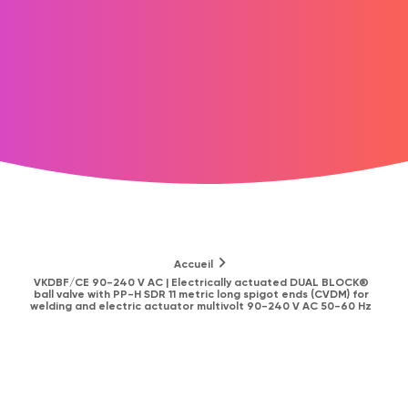
Accueil
VKDBF/CE 90-240 V AC | Electrically actuated DUAL BLOCK®
ball valve with PP-H SDR 11 metric long spigot ends (CVDM) for
welding and electric actuator multivolt 90-240 V AC 50-60 Hz