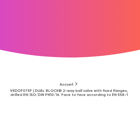
Accueil
VKDOF075F | DUAL BLOCK® 2-way ball valve with fixed flanges,
drilled EN/ISO/DIN PN10/16. Face to face according to EN 558-1