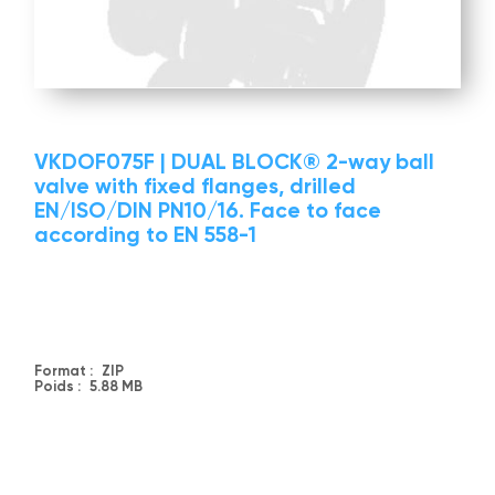
VKDOF075F | DUAL BLOCK® 2-way ball
valve with fixed flanges, drilled
EN/ISO/DIN PN10/16. Face to face
according to EN 558-1
Format :
ZIP
Poids :
5.88 MB