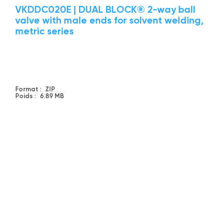
VKDDC020E | DUAL BLOCK® 2-way ball
valve with male ends for solvent welding,
metric series
Format :
ZIP
Poids :
6.89 MB