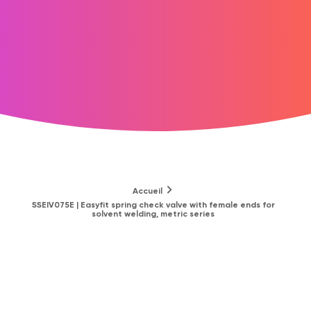
Accueil
SSEIV075E | Easyfit spring check valve with female ends for
solvent welding, metric series