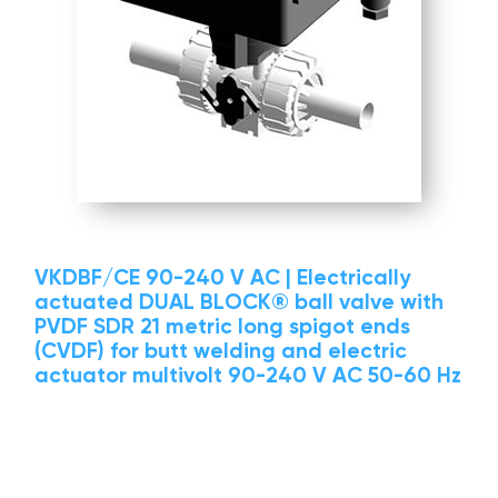
VKDBF/CE 90-240 V AC | Electrically
actuated DUAL BLOCK® ball valve with
PVDF SDR 21 metric long spigot ends
(CVDF) for butt welding and electric
actuator multivolt 90-240 V AC 50-60 Hz