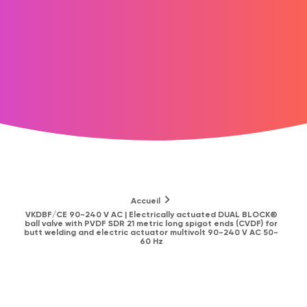
Accueil
VKDBF/CE 90-240 V AC | Electrically actuated DUAL BLOCK®
ball valve with PVDF SDR 21 metric long spigot ends (CVDF) for
butt welding and electric actuator multivolt 90-240 V AC 50-
60 Hz