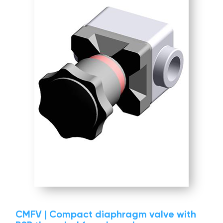
CMFV | Compact diaphragm valve with