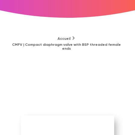
Accueil
CMFV | Compact diaphragm valve with BSP threaded female
ends