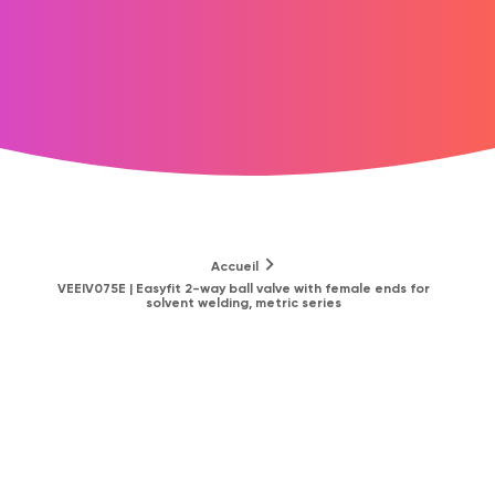
Accueil
VEEIV075E | Easyfit 2-way ball valve with female ends for
solvent welding, metric series