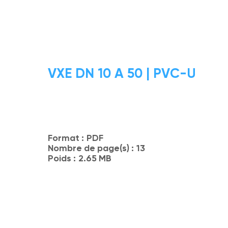
VXE DN 10 A 50 | PVC-U
Format :
PDF
Nombre de page(s) :
13
Poids :
2.65 MB