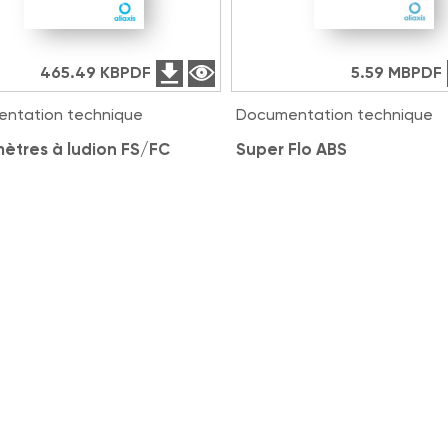
465.49 KB
PDF
5.59 MB
PDF
ntation technique
Documentation technique
ètres à ludion FS/FC
Super Flo ABS