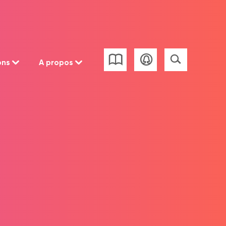
ons
A propos