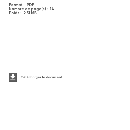
Format :
PDF
Nombre de page(s) :
14
Poids :
2.51 MB
Télécharger le document