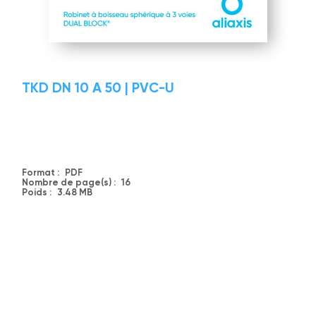
TKD DN 10 A 50 | PVC-U
Format :
PDF
Nombre de page(s) :
16
Poids :
3.48 MB