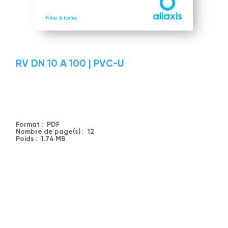
RV DN 10 A 100 | PVC-U
Format :
PDF
Nombre de page(s) :
12
Poids :
1.74 MB