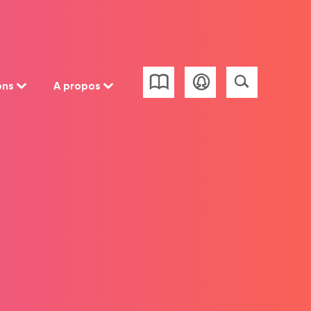
ons
A propos