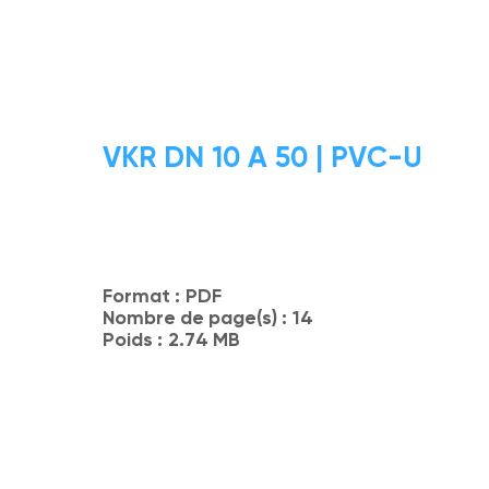
VKR DN 10 A 50 | PVC-U
Format :
PDF
Nombre de page(s) :
14
Poids :
2.74 MB