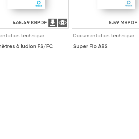
465.49 KB
PDF
5.59 MB
PDF
ntation technique
Documentation technique
ètres à ludion FS/FC
Super Flo ABS