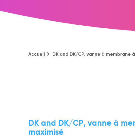
Accueil
DK and DK/CP, vanne à membrane à
DK and DK/CP, vanne à me
maximisé