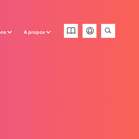
ons
A propos