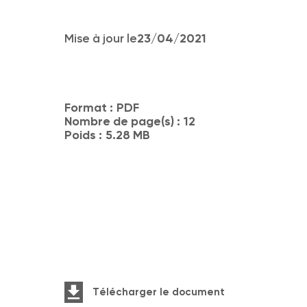
Mise à jour le
23/04/2021
Format :
PDF
Nombre de page(s) :
12
Poids :
5.28 MB
Télécharger le document