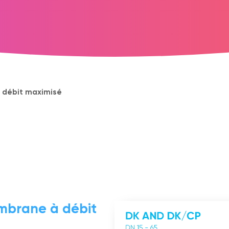
 débit maximisé
mbrane à débit