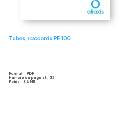
Tubes, raccords PE 100
Format :
PDF
Nombre de page(s) :
22
Poids :
5.4 MB