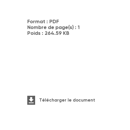
Format :
PDF
Nombre de page(s) :
1
Poids :
264.59 KB
Télécharger le document