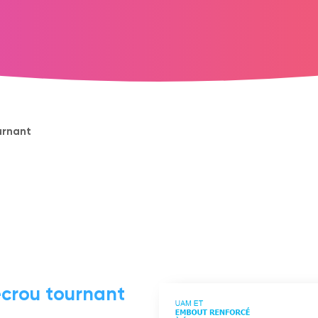
urnant
crou tournant