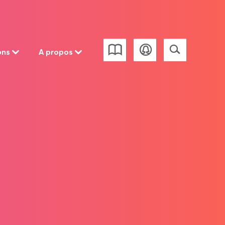
ons
A propos