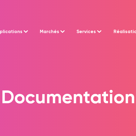
plications
Marchés
Services
Réalisati
Documentation