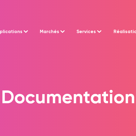
plications
Marchés
Services
Réalisati
Documentation