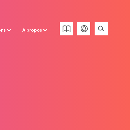
ons
A propos