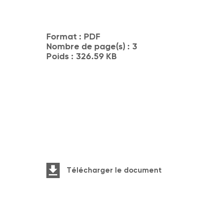
Format :
PDF
Nombre de page(s) :
3
Poids :
326.59 KB
Télécharger le document