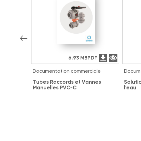
6.93 MB
PDF
Documentation commerciale
Docume
Tubes Raccords et Vannes
Soluti
Manuelles PVC-C
l'eau