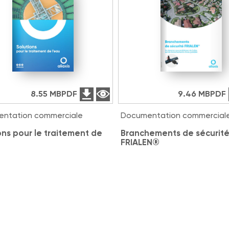
8.55 MB
PDF
9.46 MB
PDF
ntation commerciale
Documentation commercial
ons pour le traitement de
Branchements de sécurit
FRIALEN®