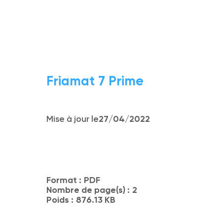
Friamat 7 Prime
Mise à jour le
27/04/2022
Format :
PDF
Nombre de page(s) :
2
Poids :
876.13 KB