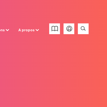
ons
A propos