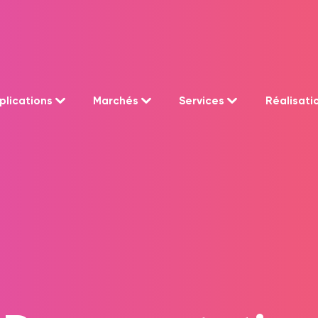
plications
Marchés
Services
Réalisati