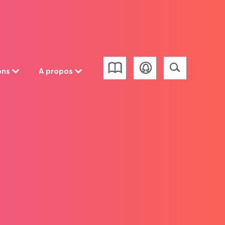
ons
A propos