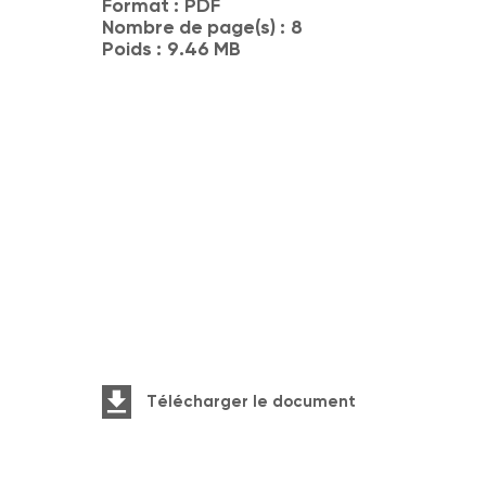
Format :
PDF
Nombre de page(s) :
8
Poids :
9.46 MB
Télécharger le document