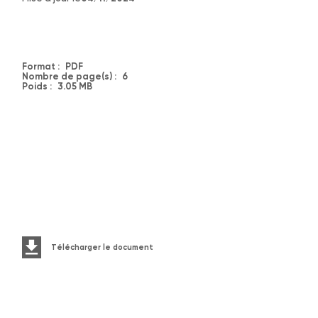
Format :
PDF
Nombre de page(s) :
6
Poids :
3.05 MB
Télécharger le document