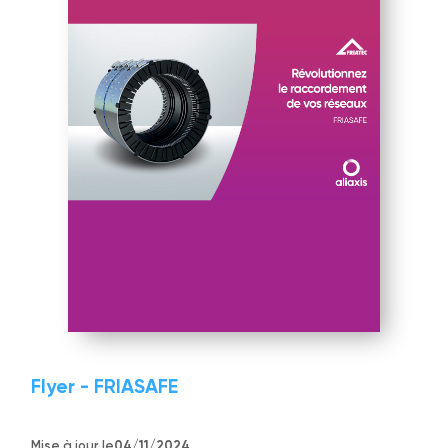
Flyer - FRIASAFE
Mise à jour le
04/11/2024