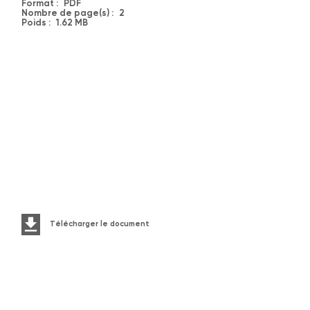
Format :
PDF
Nombre de page(s) :
2
Poids :
1.62 MB
Télécharger le document