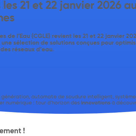
les 21 et 22 janvier 2026 a
nes
es de l’Eau
(CGLE) revient les
21 et 22 janvier 20
, une sélection de solutions conçues pour
optimis
des réseaux d’eau
.
 génération, automate de soudure intelligent, systèm
innovations
er numérique : tour d’horizon des
à découvri
tement !