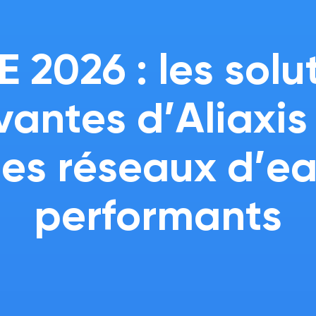
 2026 : les solu
vantes d’Aliaxis
es réseaux d’e
performants