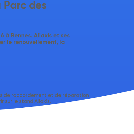
u Parc des
26
à Rennes. Aliaxis et ses
er le renouvellement
, la
es de raccordement et de réparation
r sur le stand Aliaxis.