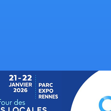
s d’Aliaxis pour des réseaux d’eau performants