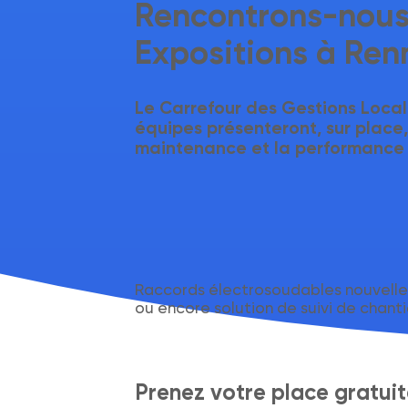
Rencontrons-nous 
Expositions à Ren
Le
Carrefour des Gestions Local
équipes présenteront, sur place
maintenance
et la
performance 
Raccords électrosoudables nouvelle
ou encore solution de suivi de chanti
Prenez votre place gratui