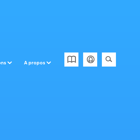
ons
A propos